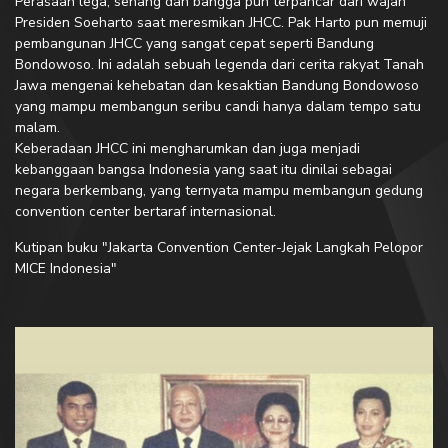
Perasaan lega, senang dan bangga pun terpancar dari wajah
Presiden Soeharto saat meresmikan JHCC. Pak Harto pun memuji
pembangunan JHCC yang sangat cepat seperti Bandung
Bondowoso. Ini adalah sebuah legenda dari cerita rakyat Tanah
Jawa mengenai kehebatan dan kesaktian Bandung Bondowoso
yang mampu membangun seribu candi hanya dalam tempo satu
malam.
Keberadaan JHCC ini mengharumkan dan juga menjadi
kebanggaan bangsa Indonesia yang saat itu dinilai sebagai
negara berkembang, yang ternyata mampu membangun gedung
convention center bertaraf internasional.
Kutipan buku "Jakarta Convention Center-Jejak Langkah Pelopor
MICE Indonesia"